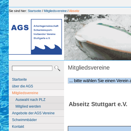
Sie sind hier:
Startseite
/
Mitgliedsvereine
/
Abseitz
Mitgliedsvereine
Startseite
über die AGS
Mitgliedsvereine
Auswahl nach PLZ
Abseitz Stuttgart e.V.
Mitglied werden
Angebote der AGS Vereine
Schwimmbäder
Kontakt