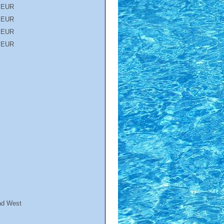
 EUR
 EUR
 EUR
 EUR
ad West