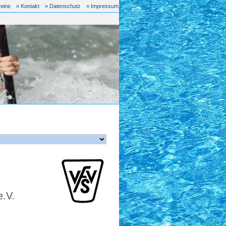
reine
» Kontakt
» Datenschutz
» Impressum
e.V.