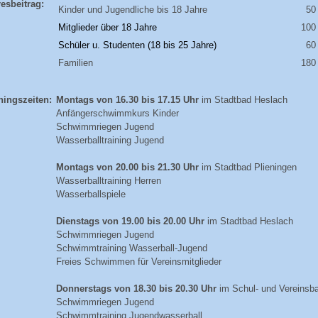
esbeitrag:
Kinder und Jugendliche bis 18 Jahre
50
Mitglieder über 18 Jahre
100
Schüler u. Studenten (18 bis 25 Jahre)
60
Familien
180
ningszeiten:
Montags von 16.30 bis 17.15 Uhr
im Stadtbad Heslach
Anfängerschwimmkurs Kinder
Schwimmriegen Jugend
Wasserballtraining Jugend
Montags von 20.00 bis 21.30 Uhr
im Stadtbad Plieningen
Wasserballtraining Herren
Wasserballspiele
Dienstags von 19.00 bis 20.00 Uhr
im Stadtbad Heslach
Schwimmriegen Jugend
Schwimmtraining Wasserball-Jugend
Freies Schwimmen für Vereinsmitglieder
Donnerstags von 18.30 bis 20.30 Uhr
im Schul- und Vereinsb
Schwimmriegen Jugend
Schwimmtraining Jugendwasserball