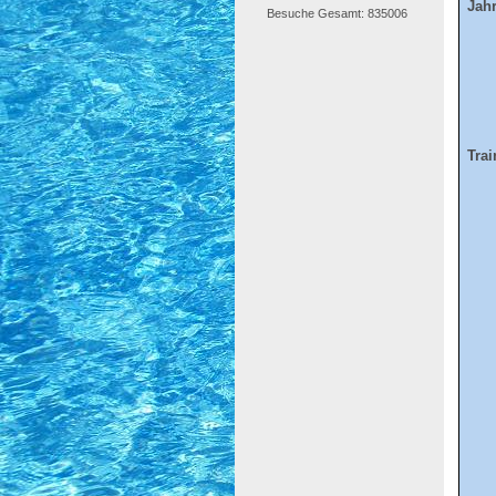
Jahr
Besuche Gesamt: 835006
Trai