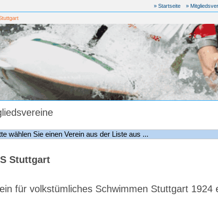
» Startseite
» Mitgliedsve
tuttgart
gliedsvereine
S Stuttgart
ein für volkstümliches Schwimmen Stuttgart 1924 