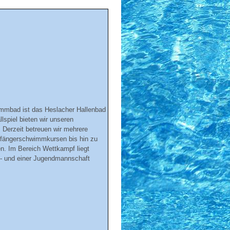
ammbad ist das Heslacher Hallenbad
spiel bieten wir unseren
 Derzeit betreuen wir mehrere
nfängerschwimmkursen bis hin zu
n. Im Bereich Wettkampf liegt
n- und einer Jugendmannschaft