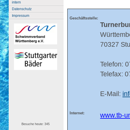
intern
Datenschutz
Impressum
Geschäftsstelle:
Turnerbu
Württemb
70327 Stu
Telefon: 
Telefax: 
E-Mail:
in
Internet:
www.tb-un
Besuche heute: 345