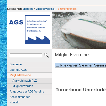
Sie sind hier:
Startseite
/
Mitgliedsvereine
/
TB Untertürkheim
Mitgliedsvereine
Startseite
über die AGS
Mitgliedsvereine
Auswahl nach PLZ
Mitglied werden
Turnerbund Untertürk
Angebote der AGS Vereine
Schwimmbäder
Kontakt