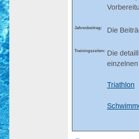
Vorbereit
Jahresbeitrag:
Die Beitr
Trainingszeiten:
Die detail
einzelnen
Triathlon
Schwimm